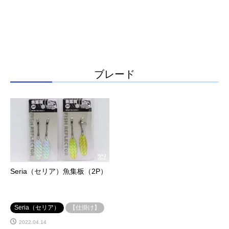
ブレード
Seria（セリア）魚集板（2P）
Seria（セリア）
【仕掛け】
2022.04.14