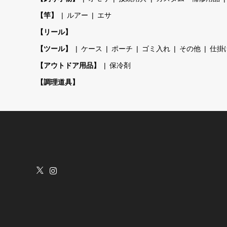
【竿】
ルアー
エサ
【リール】
【ツール】
ケース
ポーチ
ゴミ入れ
その他
仕掛
【アウトドア用品】
保冷剤
【調理道具】