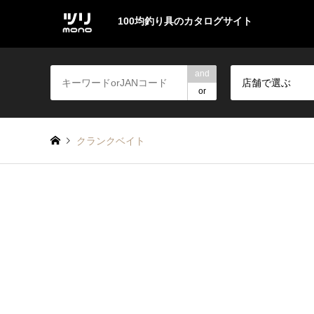
100均釣り具のカタログサイト
and
店舗で選ぶ
or
クランクベイト