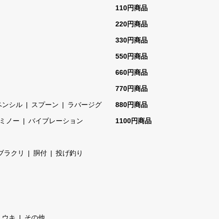
110円商品
220円商品
330円商品
550円商品
660円商品
770円商品
ペンシル
スプーン
ラバージグ
880円商品
ミノー
バイブレーション
1100円商品
ブラクリ
胴付
投げ釣り
ウキ
その他