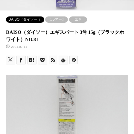
DAISO（ダイソー ）
【ルアー】
エギ
DAISO（ダイソー）エギスパート 3号 15g（ブラックホ
ワイト）NO.81
2021.07.11