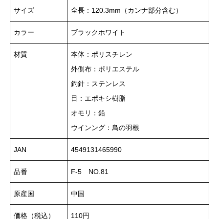
サイズ
全長：120.3mm（カンナ部分含む）
カラー
ブラックホワイト
材質
本体：ポリスチレン
外側布：ポリエステル
釣針：ステンレス
目：エポキシ樹脂
オモリ：鉛
ウインング：鳥の羽根
JAN
4549131465990
品番
F-5 NO.81
原産国
中国
価格（税込）
110円