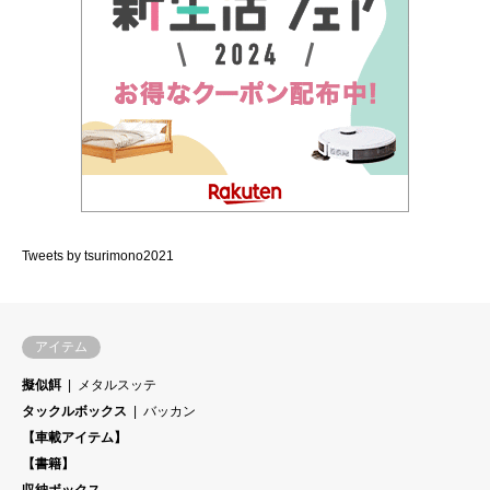
Tweets by tsurimono2021
アイテム
擬似餌
メタルスッテ
タックルボックス
バッカン
【車載アイテム】
【書籍】