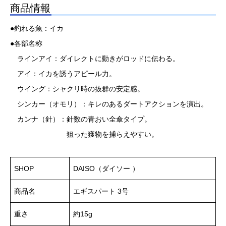
商品情報
●釣れる魚：イカ
●各部名称
ラインアイ：ダイレクトに動きがロッドに伝わる。
アイ：イカを誘うアピール力。
ウイング：シャクリ時の抜群の安定感。
シンカー（オモリ）：キレのあるダートアクションを演出。
カンナ（針）：針数の青おい全傘タイプ。
狙った獲物を捕らえやすい。
SHOP
DAISO（ダイソー ）
商品名
エギスパート 3号
重さ
約15g