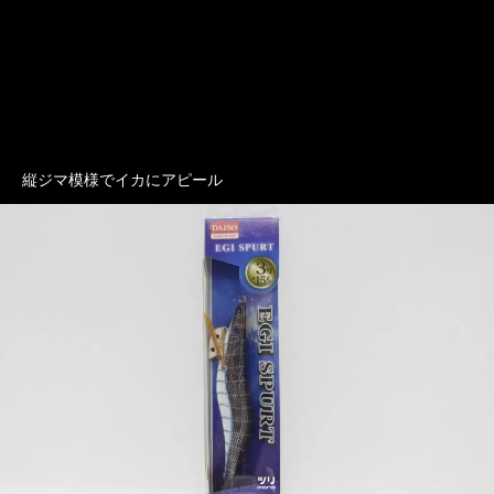
縦ジマ模様でイカにアピール