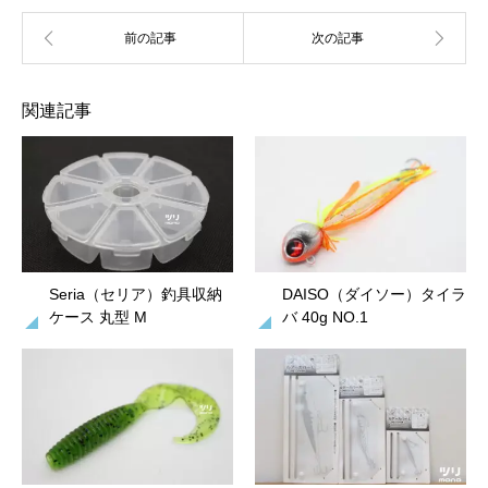
関連記事
Seria（セリア）釣具収納
DAISO（ダイソー）タイラ
ケース 丸型 M
バ 40g NO.1