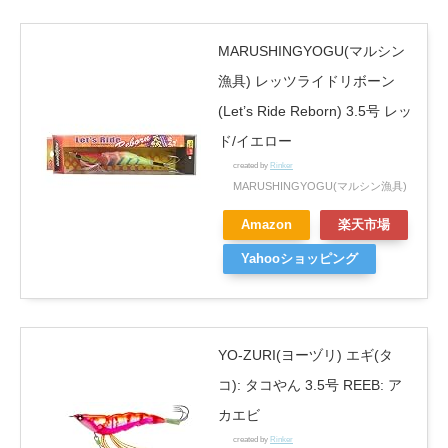
MARUSHINGYOGU(マルシン
漁具) レッツライドリボーン
(Let’s Ride Reborn) 3.5号 レッ
ド/イエロー
created by
Rinker
MARUSHINGYOGU(マルシン漁具)
Amazon
楽天市場
Yahooショッピング
YO-ZURI(ヨーヅリ) エギ(タ
コ): タコやん 3.5号 REEB: ア
カエビ
created by
Rinker