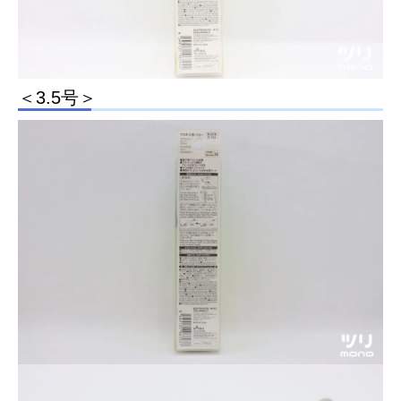
＜3.5号＞