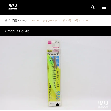
検索
商品アイテム
DAISO（ダイソー）タコエギ（3号,3.5号イエロー）
Octopus Egi Jig
1
2