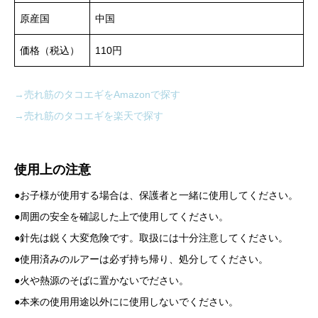
原産国
中国
価格（税込）
110円
→売れ筋のタコエギをAmazonで探す
→売れ筋のタコエギを楽天で探す
使用上の注意
●お子様が使用する場合は、保護者と一緒に使用してください。
●周囲の安全を確認した上で使用してください。
●針先は鋭く大変危険です。取扱には十分注意してください。
●使用済みのルアーは必ず持ち帰り、処分してください。
●火や熱源のそばに置かないでださい。
●本来の使用用途以外にに使用しないでください。