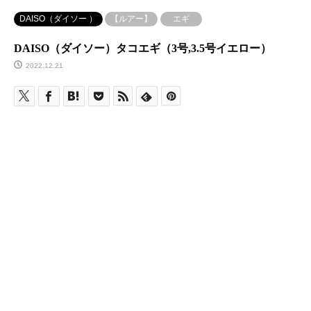
DAISO（ダイソー ）
【ルアー】
エギ
DAISO（ダイソー）タコエギ（3号,3.5号イエロー）
2022.12.21