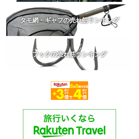
タモ網・ギャフの売れ筋ランキング
フックの売れ筋ランキング