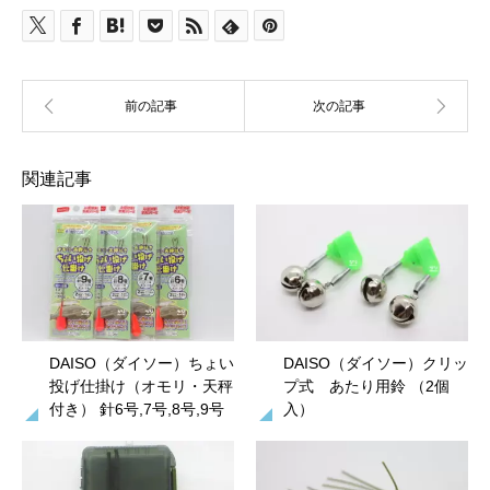
関連記事
DAISO（ダイソー）ちょい
DAISO（ダイソー）クリッ
投げ仕掛け（オモリ・天秤
プ式 あたり用鈴 （2個
付き） 針6号,7号,8号,9号
入）