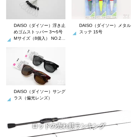
DAISO（ダイソー）浮き止
DAISO（ダイソー）メタル
めゴムストッパー 3〜5号
スッテ 15号
Mサイズ（8個入） NO.2…
DAISO（ダイソー）サング
ラス（偏光レンズ）
ロッドの売れ筋ランキング