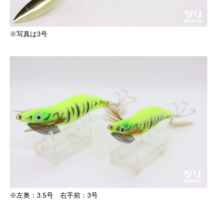
※写真は3号
※左奥：3.5号 右手前：3号