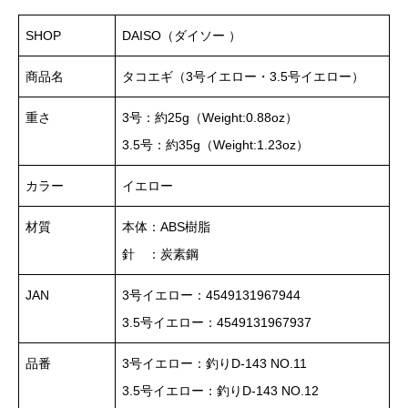
SHOP
DAISO（ダイソー ）
商品名
タコエギ（3号イエロー・3.5号イエロー）
重さ
3号：約25g（Weight:0.88oz）
3.5号：約35g（Weight:1.23oz）
カラー
イエロー
材質
本体：ABS樹脂
針 ：炭素鋼
JAN
3号イエロー：4549131967944
3.5号イエロー：4549131967937
品番
3号イエロー：釣りD-143 NO.11
3.5号イエロー：釣りD-143 NO.12