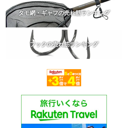
タモ網・ギャフの売れ筋ランキング
フックの売れ筋ランキング