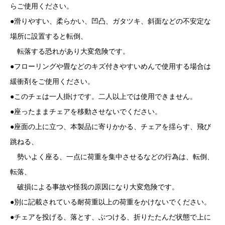
らご使用ください。
●滑りやすい、柔らかい、凹凸、ガタツキ、斜面などの不安定な
場所に設置すると転倒、
転落する恐れがあり大変危険です。
●フローリングや畳などのキズ付きやすいめんで使用する場合は
緩衝剤をご使用ください。
●このチェは一人掛けです。二人以上では使用できません。
●座ったままチェアを移動させないでください。
●座面の上に立つ、本製品に寄りかかる、チェアを揺らす、飛び
跳ねる、
勢いよく座る、一点に荷重を集中させるなどの行為は、転倒、
転落、
破損による事故や怪我の原因になり大変危険です。
●別に記載されている耐荷重以上の荷重をかけないでください。
●チェアを投げる、落とす、ぶつける、折りたたんだ状態で上に