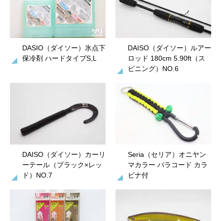
DASIO（ダイソー）氷点下
DAISO（ダイソー）ルアー
保冷剤 ハードタイプS,L
ロッド 180cm 5.90ft（ス
ピニング）NO.6
DAISO（ダイソー）カーリ
Seria（セリア）オニヤン
ーテール（ブラック×レッ
マカラー パラコード カラ
ド）NO.7
ビナ付