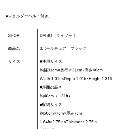
●ショルダーベルト付き。
SHOP
DAISO（ダイソー ）
商品名
3ポールチェア ブラック
サイズ
■使用サイズ
約幅31cm×奥行き31cm×高さ40cm
Width 1.01ft×Depth 1.01ft×Height 1.31ft
■座面の高さ
約40cm（1.31ft）
■収納サイズ
約50cm×7cm×厚み7cm
1.64ft×2.75in×Thickness 2.75in