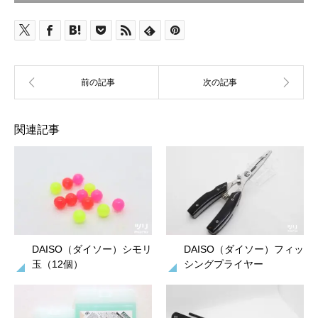
関連記事
DAISO（ダイソー）シモリ
DAISO（ダイソー）フィッ
玉（12個）
シングプライヤー