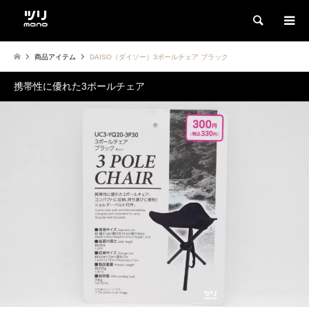
検索
商品アイテム
DAISO（ダイソー）3ポールチェア ブラック
携帯性に優れた3ポールチェア