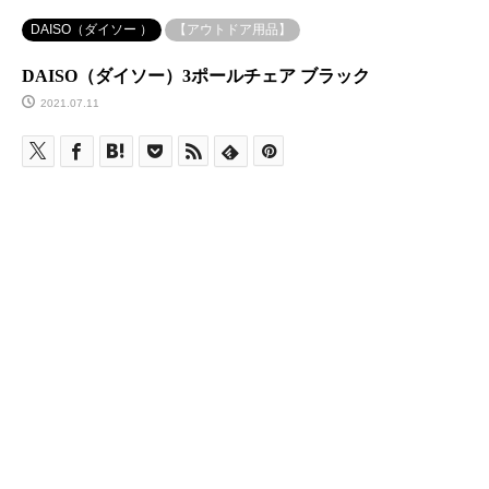
DAISO（ダイソー ）
【アウトドア用品】
DAISO（ダイソー）3ポールチェア ブラック
2021.07.11