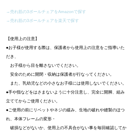
→売れ筋の3ポールチェアをAmazonで探す
→売れ筋の3ポールチェアを楽天で探す
【使用上の注意】
●お子様が使用する際は、保護者から使用上の注意をご指導いた
だき、
お子様から目を離さないでください。
安全のために開閉・収納は保護者が行なってください。
また、乳幼児などの小さなお子様には使用しないでください。
●手や指などをはさまないように十分注意し、完全に開脚、組み
立ててからご使用ください。
●ご使用の前にリベットやネジの緩み、生地の破れや縫製のほつ
れ、本体フレームの変形・
破損などがないか、使用上の不具合がない事を毎回確認してか