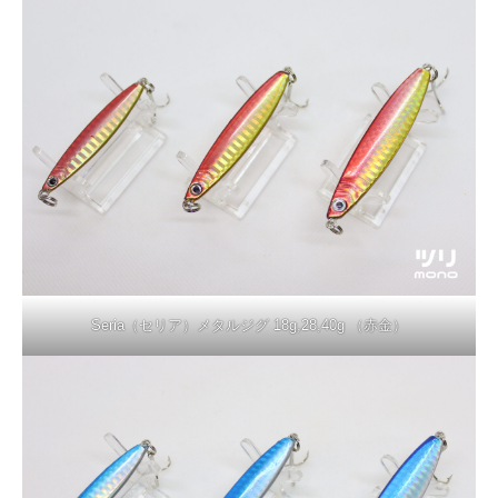
Seria（セリア）メタルジグ 18g,28,40g （赤金）