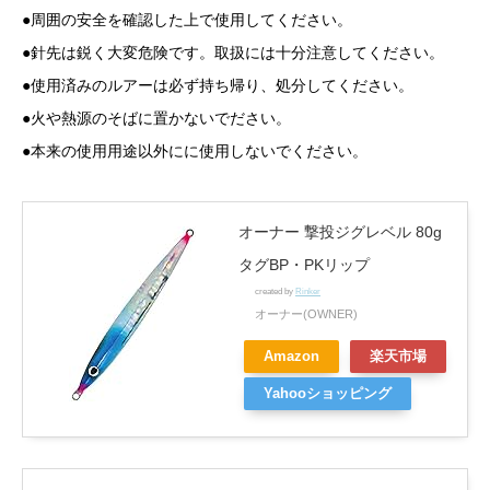
●周囲の安全を確認した上で使用してください。
●針先は鋭く大変危険です。取扱には十分注意してください。
●使用済みのルアーは必ず持ち帰り、処分してください。
●火や熱源のそばに置かないでださい。
●本来の使用用途以外にに使用しないでください。
オーナー 撃投ジグレベル 80g
タグBP・PKリップ
created by
Rinker
オーナー(OWNER)
Amazon
楽天市場
Yahooショッピング