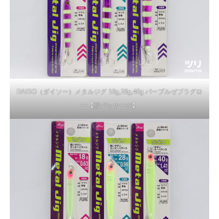
DAISO（ダイソー）メタルジグ 18g,28g,40g パープルゼブラグロ
ー【新パッケージ】