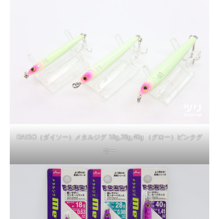
DAISO（ダイソー）メタルジグ 18g,28g,40g （グロー）ピンクグ
ロー