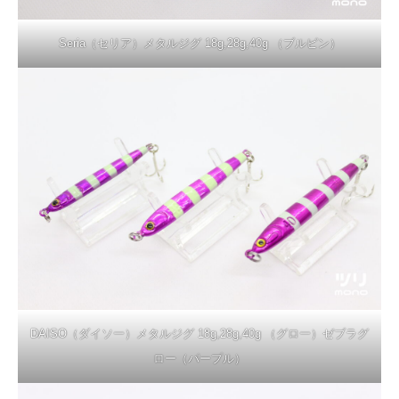
Seria（セリア）メタルジグ 18g,28g,40g （ブルピン）
DAISO（ダイソー）メタルジグ 18g,28g,40g （グロー）ゼブラグ
ロー（パープル）