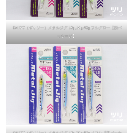
DAISO（ダイソー）メタルジグ 18g,28g,40g フルグロー【新パ
ッケージ】
DAISO（ダイソー）メタルジグ 18g,28g,40g イワシ【新パッケ