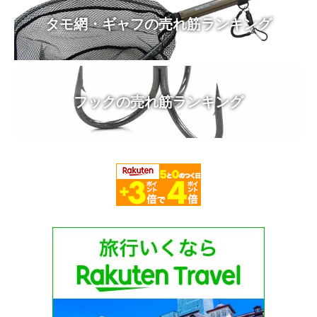
タモ網・ギャフの売れ筋ランキング
フックの売れ筋ランキング