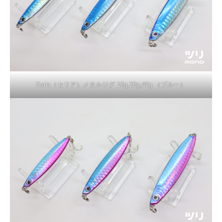
Seria（セリア）メタルジグ 18g,28g,40g （ブルー）