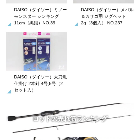
DAISO（ダイソー）ミノー
DAISO（ダイソー）メバル
モンスター シンキング
＆カサゴ用 ジグヘッド
11cm（黒銀）NO.39
2g（3個入） NO.237
DAISO（ダイソー）太刀魚
仕掛け 2本針 4号,5号（2
セット入）
ロッドの売れ筋ランキング