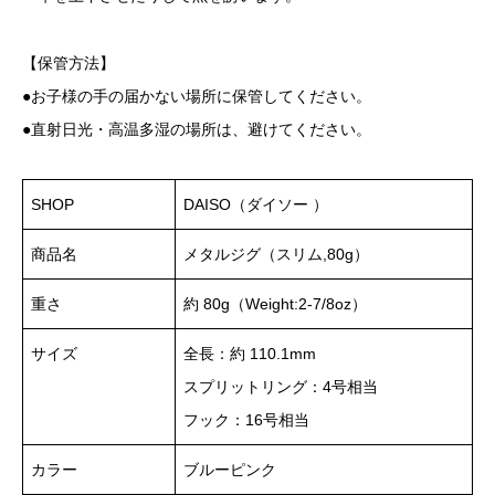
【保管方法】
●お子様の手の届かない場所に保管してください。
●直射日光・高温多湿の場所は、避けてください。
SHOP
DAISO（ダイソー ）
商品名
メタルジグ（スリム,80g）
重さ
約 80g（Weight:2-7/8oz）
サイズ
全長：約 110.1mm
スプリットリング：4号相当
フック：16号相当
カラー
ブルーピンク