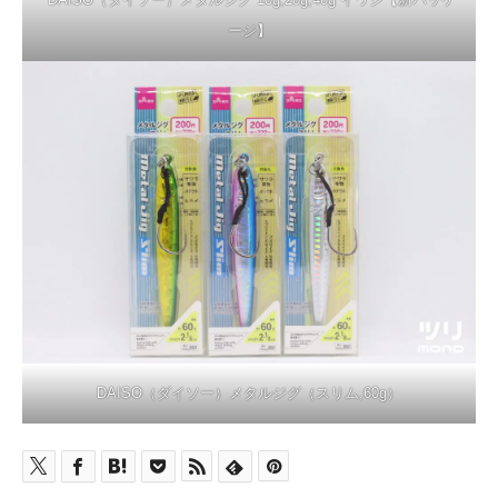
ージ】
DAISO（ダイソー）メタルジグ（スリム,60g）