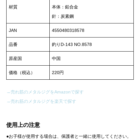
材質
本体：鉛合金
針：炭素鋼
JAN
4550480318578
品番
釣りD-143 NO.8578
原産国
中国
価格（税込）
220円
→売れ筋のメタルジグをAmazonで探す
→売れ筋のメタルジグを楽天で探す
使用上の注意
●お子様が使用する場合は、保護者と一緒に使用してください。