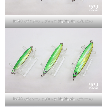
DAISO（ダイソー）ジグロック 18g,28g,40g （ブルピン）
DAISO（ダイソー）ジグロック 18g,28g,40g （グリーン）