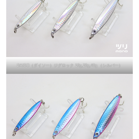
DAISO（ダイソー）ジグロック 18g,28g,40g （シルバー）