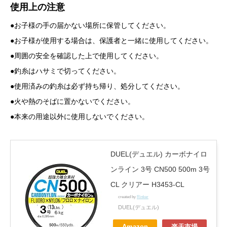
使用上の注意
●お子様の手の届かない場所に保管してください。
●お子様が使用する場合は、保護者と一緒に使用してください。
●周囲の安全を確認した上で使用してください。
●釣糸はハサミで切ってください。
●使用済みの釣糸は必ず持ち帰り、処分してください。
●火や熱のそばに置かないでください。
●本来の用途以外に使用しないでください。
DUEL(デュエル) カーボナイロ
ンライン 3号 CN500 500m 3号
CL クリアー H3453-CL
created by
Rinker
DUEL(デュエル)