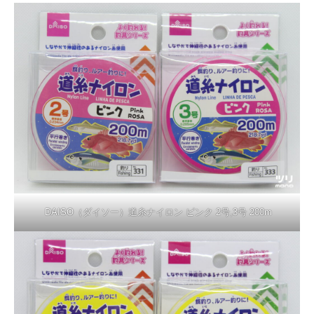
DAISO（ダイソー）道糸ナイロン ピンク 2号,3号 200m