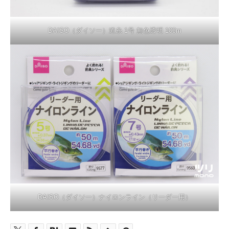
DAISO（ダイソー）道糸 1号 無色透明 100m
DAISO（ダイソー）ナイロンライン（リーダー用）