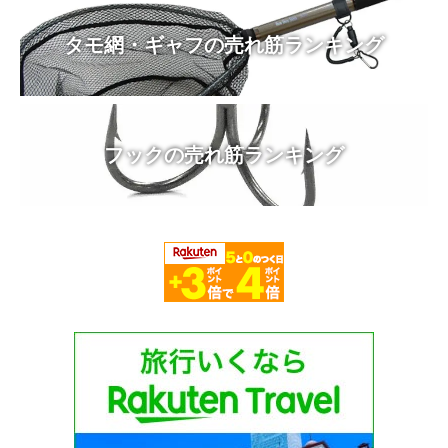
タモ網・ギャフの売れ筋ランキング
フックの売れ筋ランキング