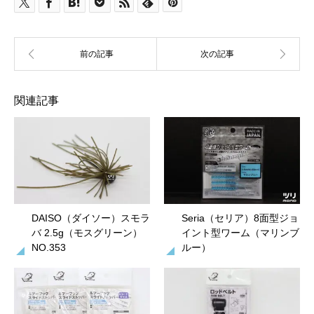
関連記事
DAISO（ダイソー）スモラ
Seria（セリア）8面型ジョ
バ 2.5g（モスグリーン）
イント型ワーム（マリンブ
NO.353
ルー）