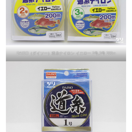
DAISO（ダイソー）道糸ナイロン イエロー 2号,3号 200m