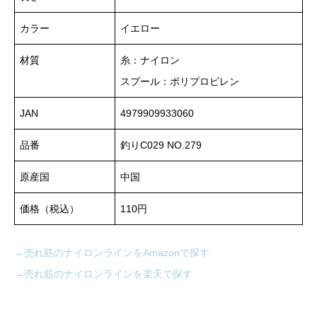
カラー
イエロー
材質
糸：ナイロン
スプール：ポリプロピレン
JAN
4979909933060
品番
釣りC029 NO.279
原産国
中国
価格（税込）
110円
→売れ筋のナイロンラインをAmazonで探す
→売れ筋のナイロンラインを楽天で探す