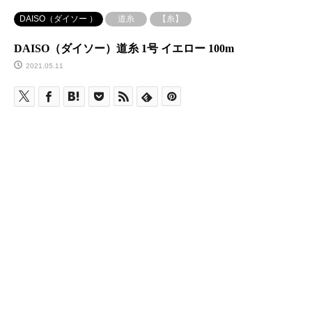
DAISO（ダイソー ）
道糸
【糸】
DAISO（ダイソー）道糸 1号 イエロー 100m
2021.05.11