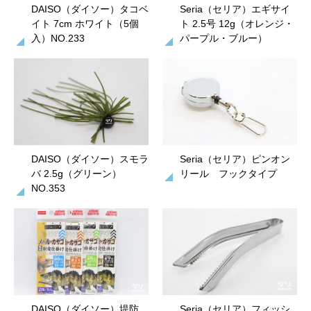
DAISO（ダイソー）タコベ
Seria（セリア）エギサイ
イト 7cm ホワイト（5個
ト 2.5号 12g（オレンジ・
入）NO.233
パープル・ブルー）
DAISO（ダイソー）スモラ
Seria（セリア）ピンオン
バ 2.5g（グリーン）
リール フックタイプ
NO.353
DAISO（ダイソー）堤防
Seria（セリア）フィッシ