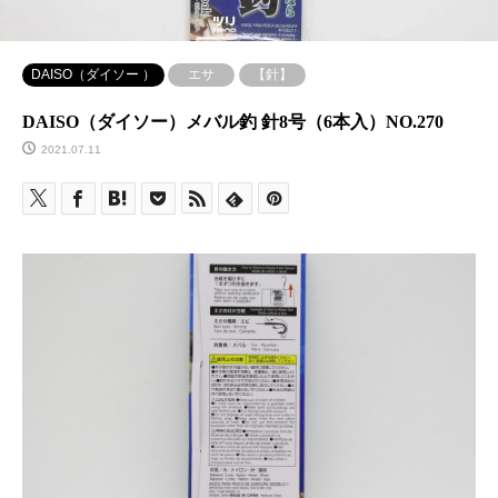
DAISO（ダイソー ）
エサ
【針】
DAISO（ダイソー）メバル釣 針8号（6本入）NO.270
2021.07.11