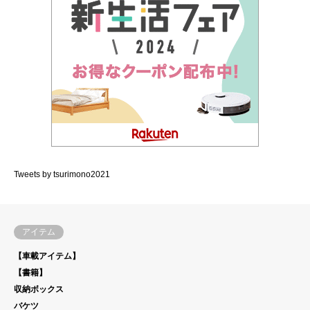
Tweets by tsurimono2021
アイテム
【車載アイテム】
【書籍】
収納ボックス
バケツ