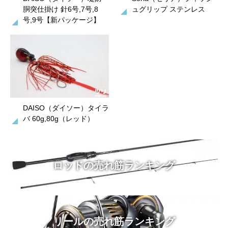
胴突仕掛け 針6号,7号,8
ュグリップ ステンレス
号,9号【新パッケージ】
DAISO（ダイソー）タイラ
バ 60g,80g（レッド）
ロッドの売れ筋ランキング
リールの売れ筋ランキング