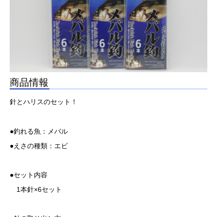
商品情報
針とハリスのセット！
●釣れる魚：メバル
●えさの種類：エビ
●セット内容
1本針×6セット