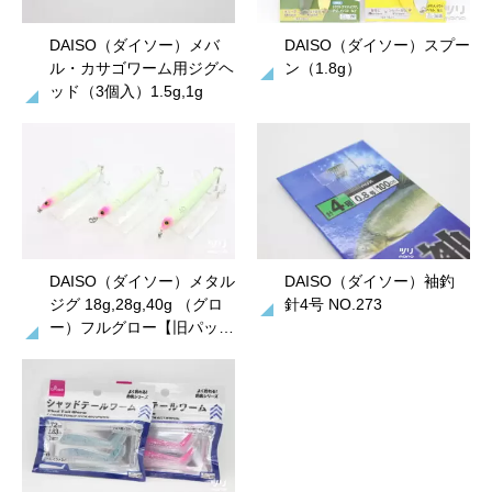
DAISO（ダイソー）メバ
DAISO（ダイソー）スプー
ル・カサゴワーム用ジグヘ
ン（1.8g）
ッド（3個入）1.5g,1g
DAISO（ダイソー）メタル
DAISO（ダイソー）袖釣
ジグ 18g,28g,40g （グロ
針4号 NO.273
ー）フルグロー【旧パッ…