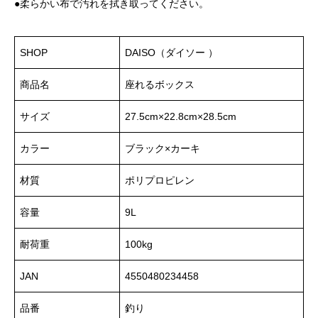
●柔らかい布で汚れを拭き取ってください。
SHOP
DAISO（ダイソー ）
商品名
座れるボックス
サイズ
27.5cm×22.8cm×28.5cm
カラー
ブラック×カーキ
材質
ポリプロピレン
容量
9L
耐荷重
100kg
JAN
4550480234458
品番
釣り