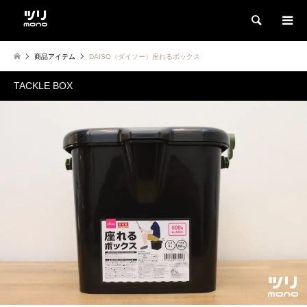
検索
商品アイテム
DAISO（ダイソー）座れるボックス
TACKLE BOX