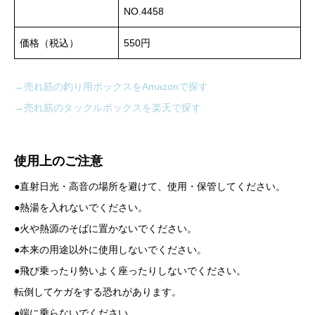
NO.4458
価格（税込）
550円
→売れ筋の釣り用ボックスをAmazonで探す
→売れ筋のタックルボックスを楽天で探す
使用上のご注意
●直射日光・高音の場所を避けて、使用・保管してください。
●熱湯を入れないでください。
●火や熱源のそばに置かないでください。
●本来の用途以外に使用しないでください。
●飛び乗ったり勢いよく座ったりしないでください。
転倒してケガをする恐れがあります。
●端に乗らないでください。