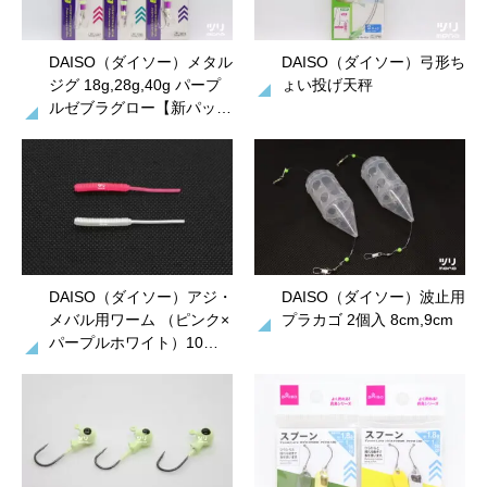
DAISO（ダイソー）メタル
DAISO（ダイソー）弓形ち
ジグ 18g,28g,40g パープ
ょい投げ天秤
ルゼブラグロー【新パッ…
DAISO（ダイソー）アジ・
DAISO（ダイソー）波止用
メバル用ワーム （ピンク×
プラカゴ 2個入 8cm,9cm
パープルホワイト）10…