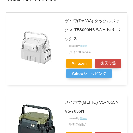
ダイワ(DAIWA) タックルボッ
クス TB3000HS SWH 釣り ボ
ックス
created by
Rinker
ダイワ(DAIWA)
Amazon
楽天市場
Yahooショッピング
メイホウ(MEIHO) VS-7055N
VS-7055N
created by
Rinker
明邦(Meiho)