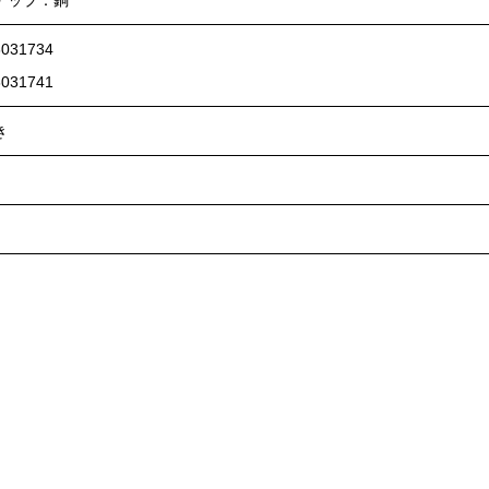
031734
031741
き