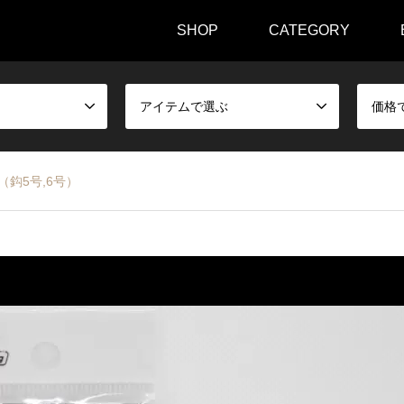
SHOP
CATEGORY
アイテムで選ぶ
価格
（鈎5号,6号）