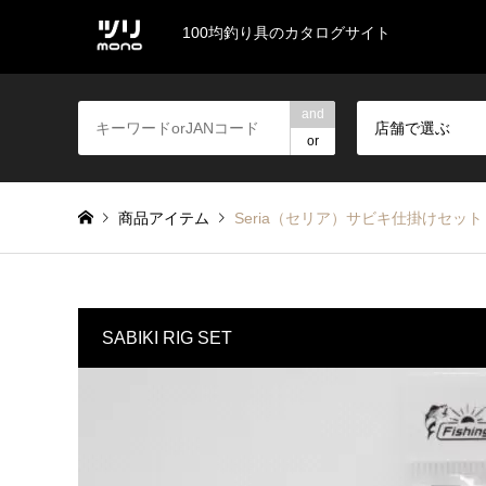
100均釣り具のカタログサイト
and
店舗で選ぶ
or
商品アイテム
Seria（セリア）サビキ仕掛けセット
SABIKI RIG SET