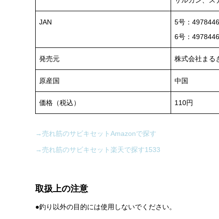
JAN
5号：4978446
6号：4978446
発売元
株式会社まる
原産国
中国
価格（税込）
110円
→売れ筋のサビキセットAmazonで探す
→売れ筋のサビキセット楽天で探す1533
取扱上の注意
●釣り以外の目的には使用しないでください。