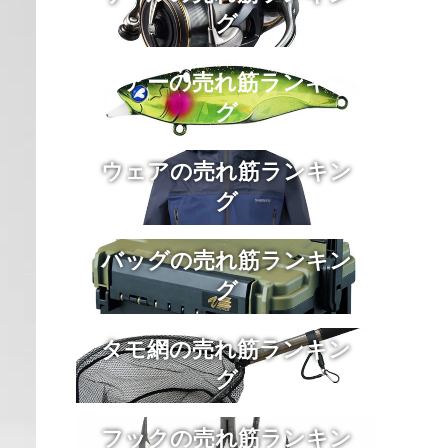
グ
ルアーの売れ筋ランキン
グ
ウェアの売れ筋ランキン
グ
バッグの売れ筋ランキン
グ
タモ網の売れ筋ランキン
グ
フックの売れ筋ランキン