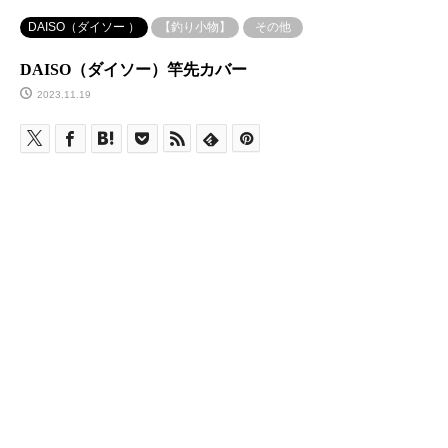
DAISO（ダイソー ）
【釣り小物】
その他
DAISO（ダイソー）竿先カバー
2023.11.19