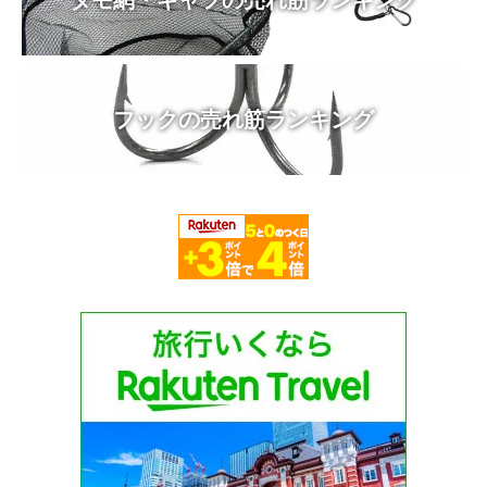
タモ網・ギャフの売れ筋ランキング
フックの売れ筋ランキング