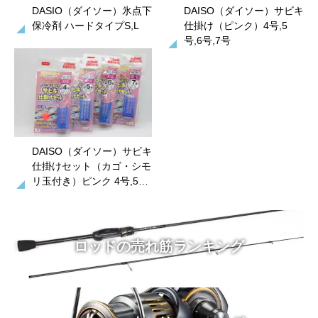
DASIO（ダイソー）氷点下
DAISO（ダイソー）サビキ
保冷剤 ハードタイプS,L
仕掛け（ピンク）4号,5
号,6号,7号
DAISO（ダイソー）サビキ
仕掛けセット（カゴ・シモ
リ玉付き）ピンク 4号,5…
ロッドの売れ筋ランキング