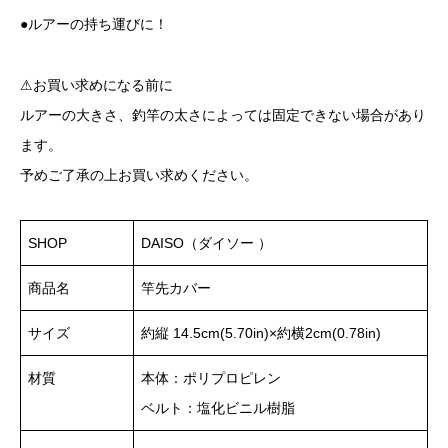
●ルアーの持ち運びに！
⚠︎お買い求めになる前に
ルアーの大きさ、釣竿の太さによっては固定できない場合があり
ます。
予めご了承の上お買い求めください。
SHOP
DAISO（ダイソー ）
商品名
竿先カバー
サイズ
約縦 14.5cm(5.70in)×約横2cm(0.78in)
材質
本体：ポリプロピレン
ベルト：塩化ビニル樹脂