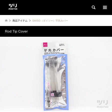
検索
商品アイテム
DAISO（ダイソー）竿先カバー
Rod Tip Cover