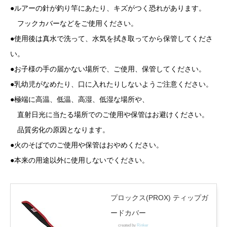
●ルアーの針が釣り竿にあたり、キズがつく恐れがあります。
フックカバーなどをご使用ください。
●使用後は真水で洗って、水気を拭き取ってから保管してくださ
い。
●お子様の手の届かない場所で、ご使用、保管してください。
●乳幼児がなめたり、口に入れたりしないようご注意ください。
●極端に高温、低温、高湿、低湿な場所や、
直射日光に当たる場所でのご使用や保管はお避けください。
品質劣化の原因となります。
●火のそばでのご使用や保管はおやめください。
●本来の用途以外に使用しないでください。
プロックス(PROX) ティップガ
ードカバー
created by
Rinker