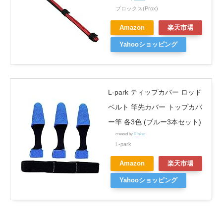
プロックス(Prox)
Amazon
楽天市場
Yahooショッピング
L-park ティップカバー ロッド
ベルト 竿先カバー トップカバ
ー竿 各3色 (ブルー3本セット)
created by
Rinker
L-park
Amazon
楽天市場
Yahooショッピング