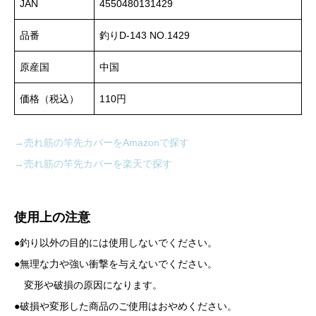
JAN
4550480131429
品番
釣りD-143 NO.1429
原産国
中国
価格（税込）
110円
→売れ筋の竿先カバーをAmazonで探す
→売れ筋の竿先カバーを楽天で探す
使用上の注意
●釣り以外の目的には使用しないでください。
●無理な力や強い衝撃を与えないでください。
変形や破損の原因になります。
●破損や変形した商品のご使用はおやめください。