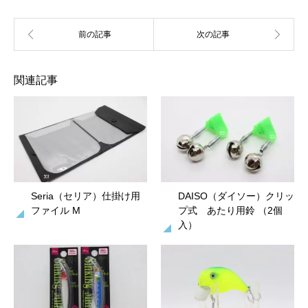
関連記事
Seria（セリア）仕掛け用
DAISO（ダイソー）クリッ
ファイル M
プ式 あたり用鈴 （2個
入）