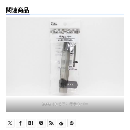
関連商品
Seria（セリア）竿先カバー