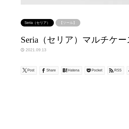
Seria（セリア）
【ツール】
Seria（セリア）マルチケース 
2021.09.13
Post
Share
Hatena
Pocket
RSS