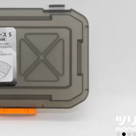
1
2
3
4
5