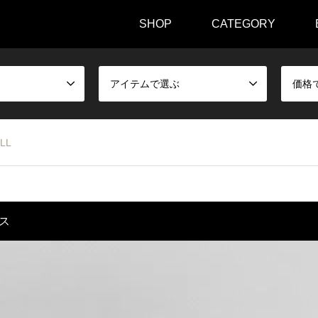
SHOP
CATEGORY
アイテムで選ぶ
価格
LL
ス