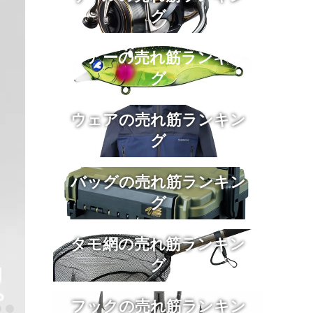
グ
ルアーの売れ筋ランキン
グ
ウェアの売れ筋ランキン
グ
バッグの売れ筋ランキン
グ
タモ網の売れ筋ランキン
グ
フックの売れ筋ランキン