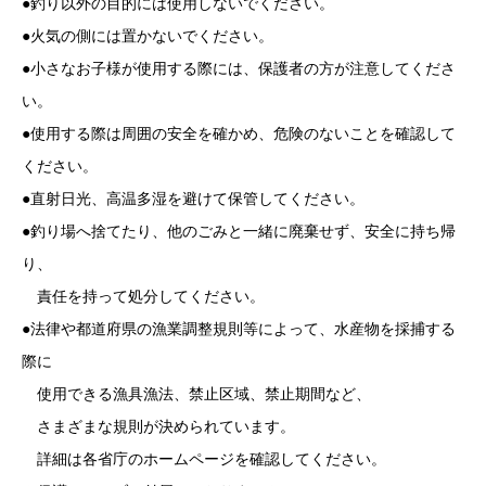
●釣り以外の目的には使用しないでください。
●火気の側には置かないでください。
●小さなお子様が使用する際には、保護者の方が注意してくださ
い。
●使用する際は周囲の安全を確かめ、危険のないことを確認して
ください。
●直射日光、高温多湿を避けて保管してください。
●釣り場へ捨てたり、他のごみと一緒に廃棄せず、安全に持ち帰
り、
責任を持って処分してください。
●法律や都道府県の漁業調整規則等によって、水産物を採捕する
際に
使用できる漁具漁法、禁止区域、禁止期間など、
さまざまな規則が決められています。
詳細は各省庁のホームページを確認してください。