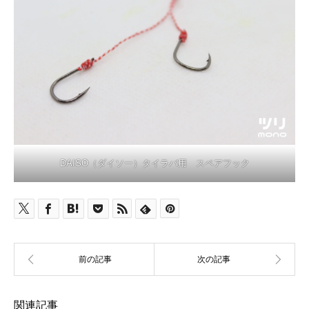
DAISO（ダイソー）タイラバ用 スペアフック
関連記事