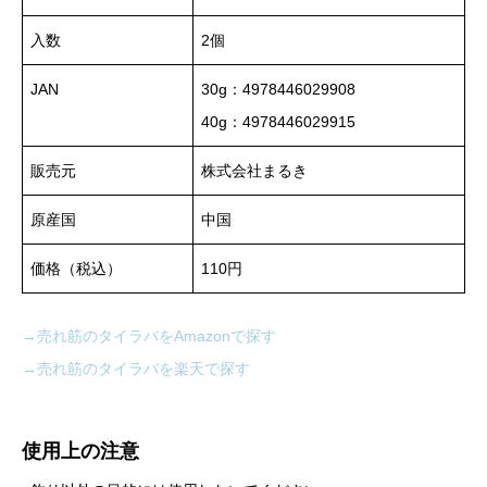
入数
2個
JAN
30g：4978446029908
40g：4978446029915
販売元
株式会社まるき
原産国
中国
価格（税込）
110円
→売れ筋のタイラバをAmazonで探す
→売れ筋のタイラバを楽天で探す
使用上の注意