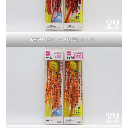
DAISO（ダイソー）60g,80g（レッド）