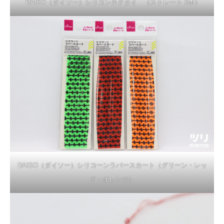
DAISO（ダイソー）シリコンネクタイ （ストレート 5本）
DAISO（ダイソー）シリコーンラバースカート（グリーン・レッ
ド・オレンジ）