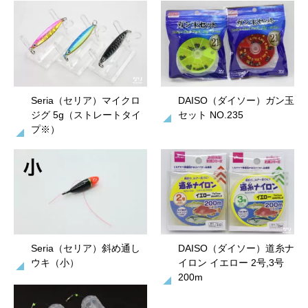
Seria（セリア）マイクロ
DAISO（ダイソー）ガン玉
ジグ 5g（ストレートタイ
セット NO.235
プ※）
Seria（セリア）斜め通し
DAISO（ダイソー）道糸ナ
ウキ（小）
イロン イエロー 2号,3号
200m