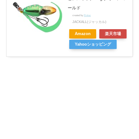
ールド
created by
Rinker
JACKALL(ジャッカル)
Amazon
楽天市場
Yahooショッピング