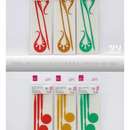
DAISO（ダイソー）シリコーンネクタイ（パワーカーリー3本）