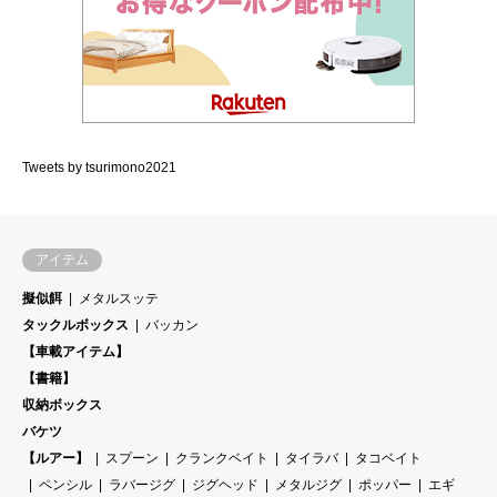
Tweets by tsurimono2021
アイテム
擬似餌
メタルスッテ
タックルボックス
バッカン
【車載アイテム】
【書籍】
収納ボックス
バケツ
【ルアー】
スプーン
クランクベイト
タイラバ
タコベイト
ペンシル
ラバージグ
ジグヘッド
メタルジグ
ポッパー
エギ