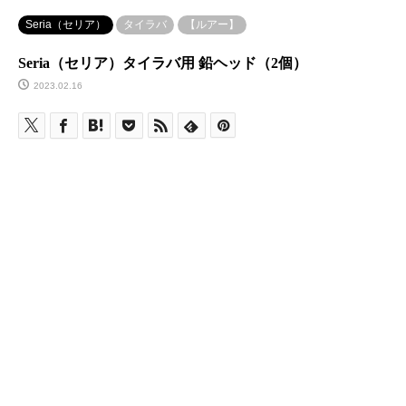
Seria（セリア）
タイラバ
【ルアー】
Seria（セリア）タイラバ用 鉛ヘッド（2個）
2023.02.16