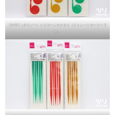
DAISO（ダイソー）シリコーンネクタイ（ストレートカーリー 3
本）