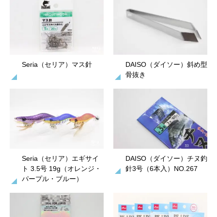
Seria（セリア）マス針
DAISO（ダイソー）斜め型
骨抜き
Seria（セリア）エギサイ
DAISO（ダイソー）チヌ釣
ト 3.5号 19g（オレンジ・
針3号（6本入）NO.267
パープル・ブルー）