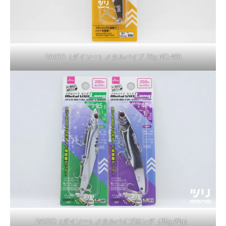
DAISO（ダイソー）メタルバイブ 26g NO.406
DAISO（ダイソー）メタルバイブロング（35g,42g）