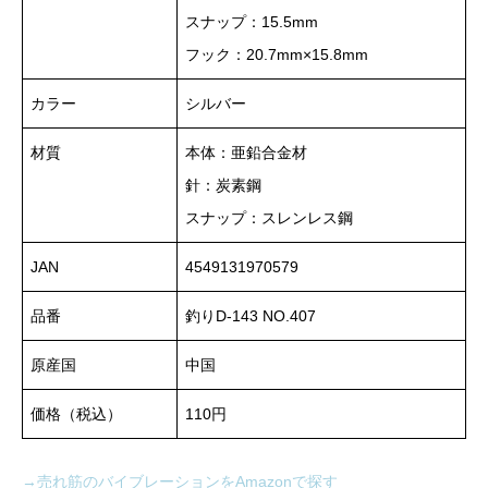
スナップ：15.5mm
フック：20.7mm×15.8mm
カラー
シルバー
材質
本体：亜鉛合金材
針：炭素鋼
スナップ：スレンレス鋼
JAN
4549131970579
品番
釣りD-143 NO.407
原産国
中国
価格（税込）
110円
→売れ筋のバイブレーションをAmazonで探す