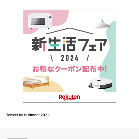
Tweets by tsurimono2021