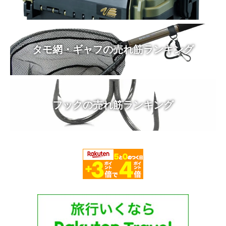
タモ網・ギャフの売れ筋ランキング
フックの売れ筋ランキング