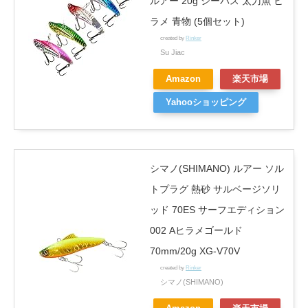
ルアー 20g シーバス 太刀魚 ヒ
ラメ 青物 (5個セット)
created by
Rinker
Su Jiac
Amazon
楽天市場
Yahooショッピング
シマノ(SHIMANO) ルアー ソル
トプラグ 熱砂 サルベージソリ
ッド 70ES サーフエディション
002 Aヒラメゴールド
70mm/20g XG-V70V
created by
Rinker
シマノ(SHIMANO)