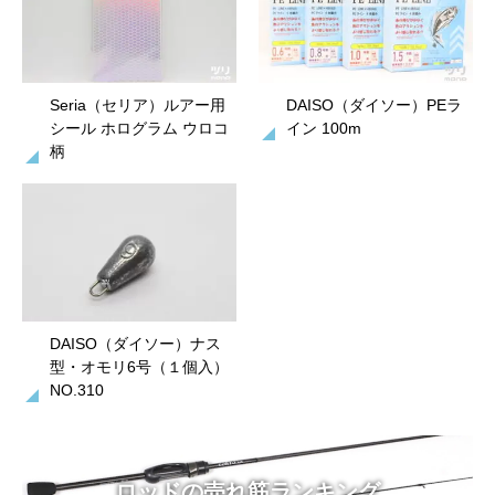
Seria（セリア）ルアー用
DAISO（ダイソー）PEラ
シール ホログラム ウロコ
イン 100m
柄
DAISO（ダイソー）ナス
型・オモリ6号（１個入）
NO.310
ロッドの売れ筋ランキング