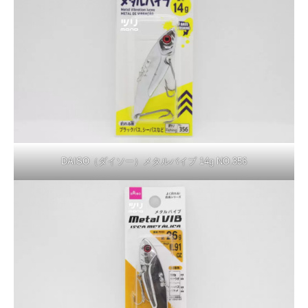
DAISO（ダイソー）メタルバイブ 14g NO.356