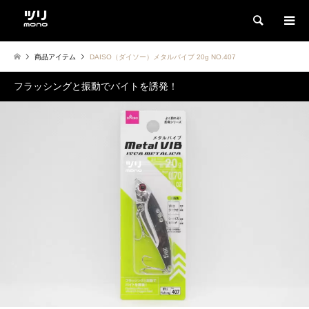
検索
商品アイテム
DAISO（ダイソー）メタルバイブ 20g NO.407
フラッシングと振動でバイトを誘発！