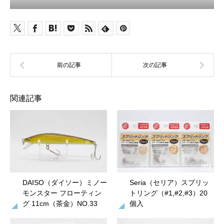
関連記事
DAISO（ダイソー）ミノー
Seria（セリア）スプリッ
モンスター フローティン
トリング（#1,#2,#3）20
グ 11cm（茶金）NO.33
個入