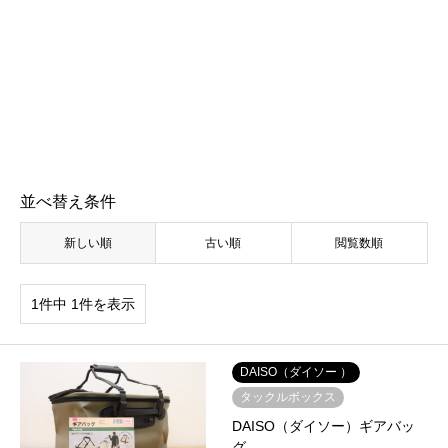
並べ替え条件
新しい順
古い順
閲覧数順
1件中 1件を表示
DAISO（ダイソー ）
タックルボックス
DAISO（ダイソー）ギアバッ
グ