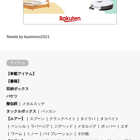
Tweets by tsurimono2021
アイテム
【車載アイテム】
【書籍】
収納ボックス
バケツ
擬似餌
メタルスッテ
タックルボックス
バッカン
【ルアー】
スプーン
クランクベイト
タイラバ
タコベイト
ペンシル
ラバージグ
ジグヘッド
メタルジグ
ポッパー
エギ
ワーム
ミノー
バイブレーション
その他